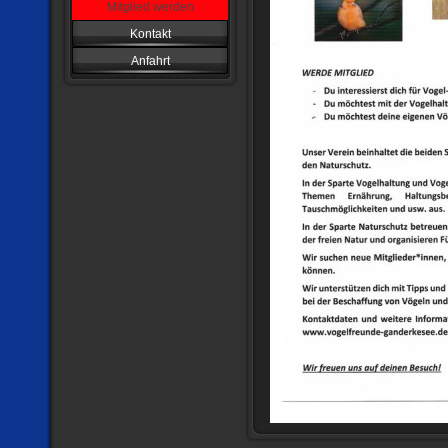
Mitglied werden
Kontakt
Anfahrt